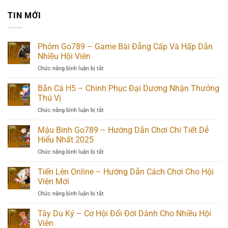
TIN MỚI
Phỏm Go789 – Game Bài Đẳng Cấp Và Hấp Dẫn
Nhiều Hội Viên
Chức năng bình luận bị tắt
ở
Phỏm
Go789
Bắn Cá H5 – Chinh Phục Đại Dương Nhận Thưởng
–
Thú Vị
Game
Chức năng bình luận bị tắt
ở
Bài
Bắn
Đẳng
Cá
Mậu Binh Go789 – Hướng Dẫn Chơi Chi Tiết Dễ
Cấp
H5
Và
Hiểu Nhất 2025
–
Hấp
Chức năng bình luận bị tắt
ở
Chinh
Dẫn
Mậu
Phục
Nhiều
Binh
Tiến Lên Online – Hướng Dẫn Cách Chơi Cho Hội
Đại
Hội
Go789
Dương
Viên Mới
Viên
–
Nhận
Chức năng bình luận bị tắt
ở
Hướng
Thưởng
Tiến
Dẫn
Thú
Lên
Tây Du Ký – Cơ Hội Đổi Đời Dành Cho Nhiều Hội
Chơi
Vị
Online
Chi
Viên