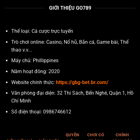
GIỚI THIỆU GO789
Thể loại: Cá cược trực tuyến
Trò chơi online: Casino, Nổ hũ, Bắn cá, Game bài, Thể
thao v.v...
Máy chủ: Phillippines
Năm hoạt đông: 2020
Website chính thức:
https://gbg-bet.br.com/
Văn phòng đại diện: 32 Thi Sách, Bến Nghé, Quận 1, Hồ
Chí Minh
Số điện thoại: 0986746612
QUYỀN
CHƠI CÓ
CHÍNH