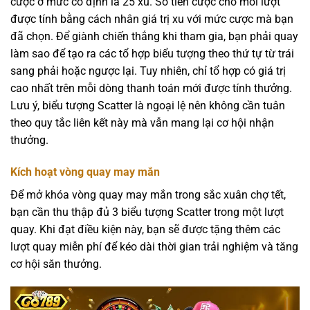
cược ở mức cố định là 25 xu. Số tiền cược cho mỗi lượt
được tính bằng cách nhân giá trị xu với mức cược mà bạn
đã chọn. Để giành chiến thắng khi tham gia, bạn phải quay
làm sao để tạo ra các tổ hợp biểu tượng theo thứ tự từ trái
sang phải hoặc ngược lại. Tuy nhiên, chỉ tổ hợp có giá trị
cao nhất trên mỗi dòng thanh toán mới được tính thưởng.
Lưu ý, biểu tượng Scatter là ngoại lệ nên không cần tuân
theo quy tắc liên kết này mà vẫn mang lại cơ hội nhận
thưởng.
Kích hoạt vòng quay may mắn
Để mở khóa vòng quay may mắn trong sắc xuân chợ tết,
bạn cần thu thập đủ 3 biểu tượng Scatter trong một lượt
quay. Khi đạt điều kiện này, bạn sẽ được tặng thêm các
lượt quay miễn phí để kéo dài thời gian trải nghiệm và tăng
cơ hội săn thưởng.