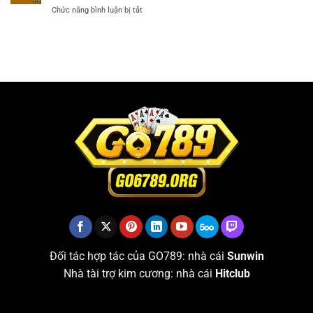
–
Tiết
Chức năng bình luận bị tắt
ở
Hướng
Dễ
Tây
Dẫn
Hiểu
Du
Cách
Nhất
Ký
Chơi
2025
–
Cho
Cơ
Hội
Hội
Viên
Đổi
Mới
Đời
Dành
Cho
Nhiều
Hội
Viên
Đối tác hợp tác của GO789: nhà cái
Sunwin
Nhà tài trợ kim cương: nhà cái
Hitclub