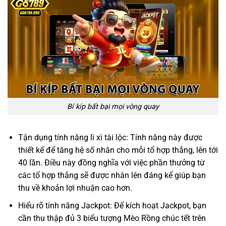
Bí kíp bất bại mọi vòng quay
Tận dụng tính năng lì xì tài lộc: Tính năng này được
thiết kế để tăng hệ số nhân cho mỗi tổ hợp thắng, lên tới
40 lần. Điều này đồng nghĩa với việc phần thưởng từ
các tổ hợp thắng sẽ được nhân lên đáng kể giúp bạn
thu về khoản lợi nhuận cao hơn.
Hiểu rõ tính năng Jackpot: Để kích hoạt Jackpot, bạn
cần thu thập đủ 3 biểu tượng Mèo Rồng chúc tết trên