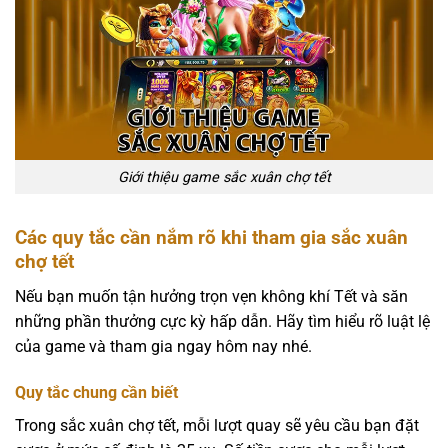
Giới thiệu game sắc xuân chợ tết
Các quy tắc cần nắm rõ khi tham gia sắc xuân
chợ tết
Nếu bạn muốn tận hưởng trọn vẹn không khí Tết và săn
những phần thưởng cực kỳ hấp dẫn. Hãy tìm hiểu rõ luật lệ
của game và tham gia ngay hôm nay nhé.
Quy tắc chung cần biết
Trong sắc xuân chợ tết, mỗi lượt quay sẽ yêu cầu bạn đặt