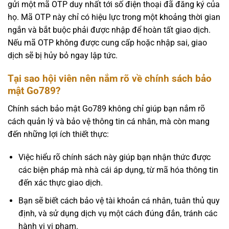
gửi một mã OTP duy nhất tới số điện thoại đã đăng ký của
họ. Mã OTP này chỉ có hiệu lực trong một khoảng thời gian
ngắn và bắt buộc phải được nhập để hoàn tất giao dịch.
Nếu mã OTP không được cung cấp hoặc nhập sai, giao
dịch sẽ bị hủy bỏ ngay lập tức.
Tại sao hội viên nên nắm rõ về chính sách bảo
mật Go789?
Chính sách bảo mật Go789 không chỉ giúp bạn nắm rõ
cách quản lý và bảo vệ thông tin cá nhân, mà còn mang
đến những lợi ích thiết thực:
Việc hiểu rõ chính sách này giúp bạn nhận thức được
các biện pháp mà nhà cái áp dụng, từ mã hóa thông tin
đến xác thực giao dịch.
Bạn sẽ biết cách bảo vệ tài khoản cá nhân, tuân thủ quy
định, và sử dụng dịch vụ một cách đúng đắn, tránh các
hành vi vi phạm.