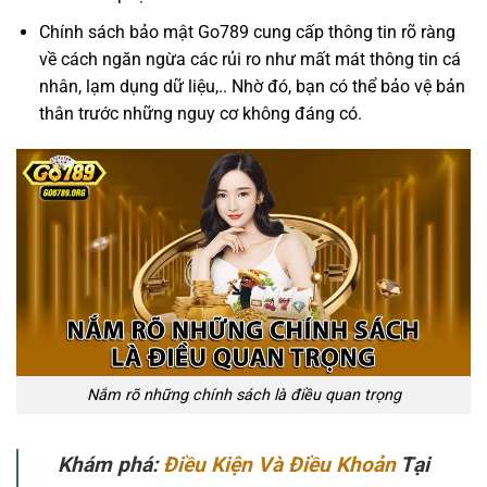
Chính sách bảo mật Go789 cung cấp thông tin rõ ràng
về cách ngăn ngừa các rủi ro như mất mát thông tin cá
nhân, lạm dụng dữ liệu,.. Nhờ đó, bạn có thể bảo vệ bản
thân trước những nguy cơ không đáng có.
Nắm rõ những chính sách là điều quan trọng
Khám phá:
Điều Kiện Và Điều Khoản
Tại