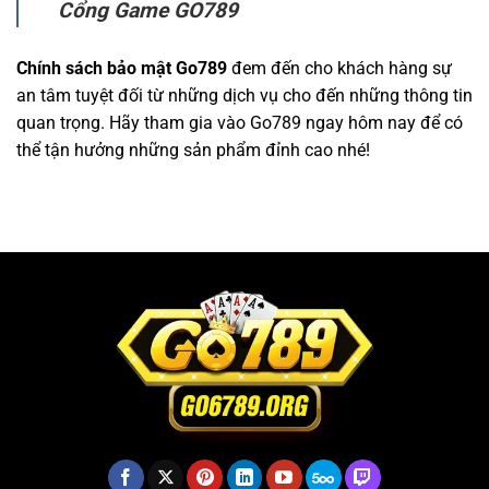
Cổng Game GO789
Chính sách bảo mật Go789
đem đến cho khách hàng sự
an tâm tuyệt đối từ những dịch vụ cho đến những thông tin
quan trọng. Hãy tham gia vào Go789 ngay hôm nay để có
thể tận hưởng những sản phẩm đỉnh cao nhé!