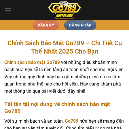
Bỏ
qua
nội
dung
ĐĂNG KÝ
ĐĂNG NHẬP
Chính Sách Bảo Mật Go789 – Chi Tiết Cụ
Thể Nhất 2025 Cho Bạn
Chính sách bảo mật Go789
với những điều khoản minh
bạch hứa hẹn sẽ là nền tảng an toàn nhất cho mọi hội viên.
Vậy những quy định này bao gồm những gì và nó có tầm
quan trọng như thế nào cho hội viên. Hãy cùng khám phá
mọi thông tin qua bài viết dưới đây nhé!
Tất tần tật nội dung về chính sách bảo mật
Go789
Với sự minh bạch và an toàn,
Go789
hứa hẹn sẽ mang đến
cho bạn sự yên tâm tuyệt đối. Cùng tìm hiểu lý do mà nhà