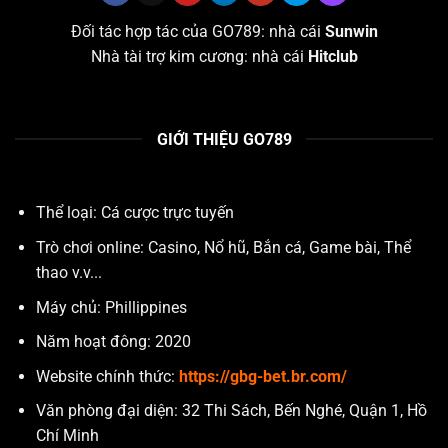
Đối tác hợp tác của GO789: nhà cái
Sunwin
Nhà tài trợ kim cương: nhà cái
Hitclub
GIỚI THIỆU GO789
Thể loại: Cá cược trực tuyến
Trò chơi online: Casino, Nổ hũ, Bắn cá, Game bài, Thể
thao v.v...
Máy chủ: Phillippines
Năm hoạt đông: 2020
Website chính thức:
https://gbg-bet.br.com/
Văn phòng đại diện: 32 Thi Sách, Bến Nghé, Quận 1, Hồ
Chí Minh