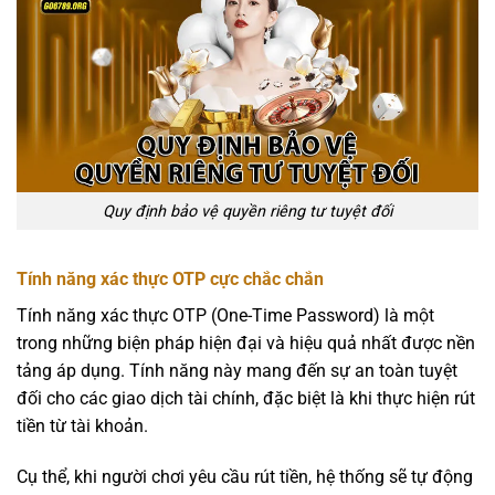
Quy định bảo vệ quyền riêng tư tuyệt đối
Tính năng xác thực OTP cực chắc chắn
Tính năng xác thực OTP (One-Time Password) là một
trong những biện pháp hiện đại và hiệu quả nhất được nền
tảng áp dụng. Tính năng này mang đến sự an toàn tuyệt
đối cho các giao dịch tài chính, đặc biệt là khi thực hiện rút
tiền từ tài khoản.
Cụ thể, khi người chơi yêu cầu rút tiền, hệ thống sẽ tự động