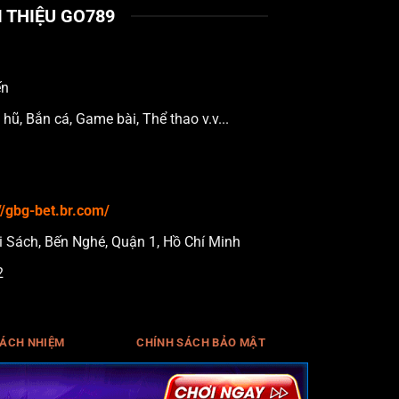
I THIỆU GO789
ến
 hũ, Bắn cá, Game bài, Thể thao v.v...
//gbg-bet.br.com/
i Sách, Bến Nghé, Quận 1, Hồ Chí Minh
2
RÁCH NHIỆM
CHÍNH SÁCH BẢO MẬT