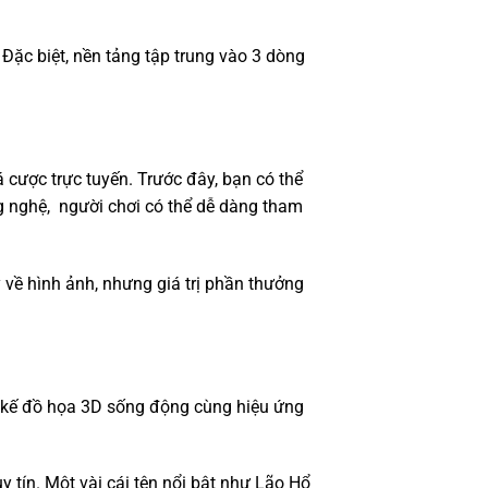
Đặc biệt, nền tảng tập trung vào 3 dòng
 cược trực tuyến. Trước đây, bạn có thể
ng nghệ, người chơi có thể dễ dàng tham
 về hình ảnh, nhưng giá trị phần thưởng
 kế đồ họa 3D sống động cùng hiệu ứng
 tín. Một vài cái tên nổi bật như Lão Hổ