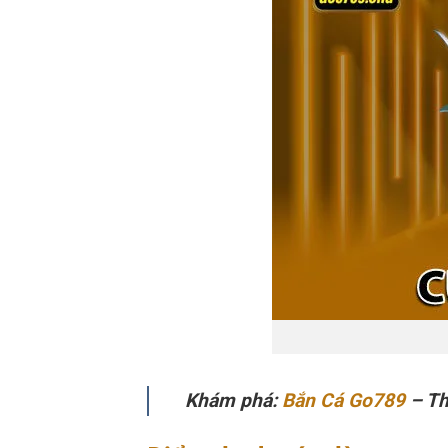
Khám phá:
Bắn Cá Go789
– Th