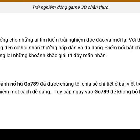
Trải nghiệm dòng game 3D chân thực
tưởng cho những ai tìm kiếm trải nghiệm độc đáo và mới lạ. Với 
 đến cơ hội nhận thưởng hấp dẫn và đa dạng. Điểm nổi bật chí
ng lại những khoảnh khắc giải trí đầy mãn nhãn.
 sảnh
nổ hũ Go789
đã được chúng tôi chia sẻ chi tiết ở bài viết 
ghiệm một cách dễ dàng. Truy cập ngay vào
Go789
để không bỏ 