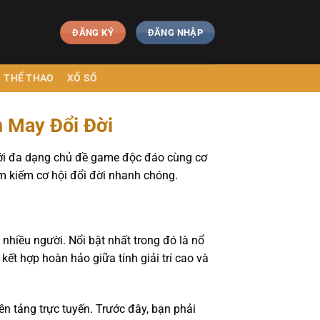
ĐĂNG KÝ
ĐĂNG NHẬP
THỂ THAO
XỔ SỐ
 May Đổi Đời
ới đa dạng chủ đề game độc đáo cùng cơ
m kiếm cơ hội đổi đời nhanh chóng.
 nhiều người. Nổi bật nhất trong đó là nổ
ết hợp hoàn hảo giữa tính giải trí cao và
n tảng trực tuyến. Trước đây, bạn phải