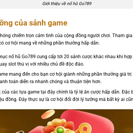
Giới thiệu về nổ hũ Go789
ưỡng của sảnh game
hóng chiếm trọn cảm tình của cộng đồng người chơi. Tham gia
n có cơ hội mang về những phần thưởng hấp dẫn.
 mục nổ hũ Go789 cung cấp tới 20 sảnh cược khác nhau khi hợp 
uay slot thú vị với nhiều chủ đề độc đáo.
game mang đến cho bạn cơ hội giành những phần thưởng giá trị 
hanh toán diễn ra nhanh chóng và thuận tiện hơn.
ật của các tựa game tại đây chính là tỷ lệ ăn cược hấp dẫn. Đặc
riệu đồng. Đây thực sự là cơ hội đổi đời lý tưởng mà bất kỳ ai c