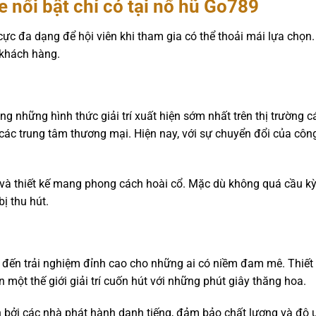
nổi bật chỉ có tại nổ hũ Go789
ực đa dạng để hội viên khi tham gia có thể thoải mái lựa chọn. 
 khách hàng.
 những hình thức giải trí xuất hiện sớm nhất trên thị trường cá
i các trung tâm thương mại. Hiện nay, với sự chuyển đổi của cô
ản và thiết kế mang phong cách hoài cổ. Mặc dù không quá cầu kỳ
ị thu hút.
 đến trải nghiệm đỉnh cao cho những ai có niềm đam mê. Thiết
một thế giới giải trí cuốn hút với những phút giây thăng hoa.
n bởi các nhà phát hành danh tiếng, đảm bảo chất lượng và độ uy