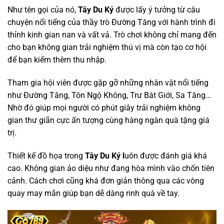
Như tên gọi của nó,
Tây Du Ký
được lấy ý tưởng từ câu
chuyện nổi tiếng của thầy trò Đường Tăng với hành trình đi
thỉnh kinh gian nan và vất vả. Trò chơi không chỉ mang đến
cho bạn không gian trải nghiệm thú vị mà còn tạo cơ hội
để bạn kiếm thêm thu nhập.
Tham gia hội viên được gặp gỡ những nhân vật nổi tiếng
như Đường Tăng, Tôn Ngộ Không, Trư Bát Giới, Sa Tăng…
Nhờ đó giúp mọi người có phút giây trải nghiệm không
gian thư giãn cực ấn tượng cùng hàng ngàn quà tặng giá
trị.
Thiết kế đồ họa trong
Tây Du Ký l
uôn được đánh giá khá
cao. Không gian ảo diệu như đang hòa mình vào chốn tiên
cảnh. Cách chơi cũng khá đơn giản thông qua các vòng
quay may mắn giúp bạn dễ dàng rinh quà về tay.