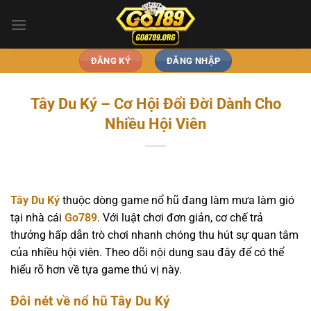
Bỏ
qua
nội
dung
ĐĂNG KÝ
ĐĂNG NHẬP
Tây Du Ký – Cơ Hội Đổi Đời Dành Cho
Nhiều Hội Viên
Tây Du Ký
thuộc dòng game nổ hũ đang làm mưa làm gió
tại nhà cái
Go789
. Với luật chơi đơn giản, cơ chế trả
thưởng hấp dẫn trò chơi nhanh chóng thu hút sự quan tâm
của nhiều hội viên. Theo dõi nội dung sau đây để có thể
hiểu rõ hơn về tựa game thú vị này.
Đôi nét về nổ hũ Tây Du Ký