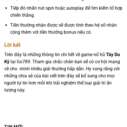
Tiếp đó nhấn nút spin hoặc autoplay để tìm kiếm tổ hợp
chiến thắng.
Tiền thưởng nhận được sẽ được tính theo hệ số nhân
cộng thêm với tiền thưởng bonus nếu có.
Lời kết
Trên đây là những thông tin chi tiết về game nổ hũ
Tây Du
Ký
tại Go789. Tham gia chắc chắn bạn sẽ có cơ hội mang
về cho mình nhiều giải thưởng hấp dẫn. Hy vọng rằng với
những chia sẻ của bài viết trên đây sẽ bổ sung cho mọi
người tự tin hơn mỗi khi trải nghiệm thể loại giải trí ấn
tượng này.
TIN MỚI