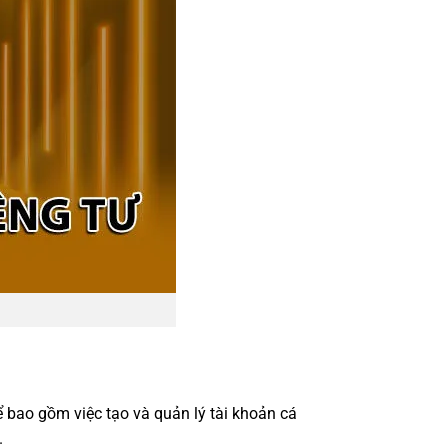
 bao gồm việc tạo và quản lý tài khoản cá
.