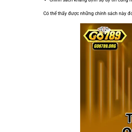
Có thể thấy được những chính sách này đóng