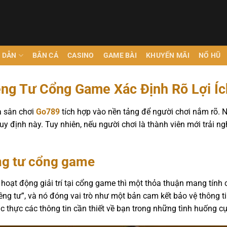
 DẪN
BẮN CÁ
CASINO
GAME BÀI
KHUYẾN MÃI
NỔ HŨ
ng Tư Cổng Game Xác Định Rõ Lợi Íc
à sân chơi
Go789
tích hợp vào nền tảng để người chơi nắm rõ. N
uy định này. Tuy nhiên, nếu người chơi là thành viên mới trải n
êng tư cổng game
hoạt động giải trí tại cổng game thì một thỏa thuận mang tính c
êng tư”, và nó đóng vai trò như một bản cam kết bảo vệ thông t
 thực các thông tin cần thiết về bạn trong những tình huống cụ