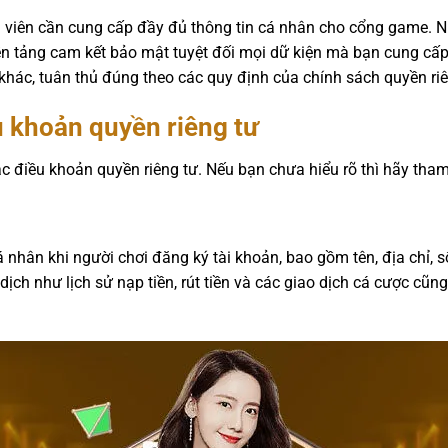
 viên cần cung cấp đầy đủ thông tin cá nhân cho cổng game. N
nền tảng cam kết bảo mật tuyệt đối mọi dữ kiện mà bạn cung cấ
 khác, tuân thủ đúng theo các quy định của chính sách quyền riê
ều khoản quyền riêng tư
c điều khoản quyền riêng tư. Nếu bạn chưa hiểu rõ thì hãy tha
nhân khi người chơi đăng ký tài khoản, bao gồm tên, địa chỉ, số 
dịch như lịch sử nạp tiền, rút tiền và các giao dịch cá cược cũn