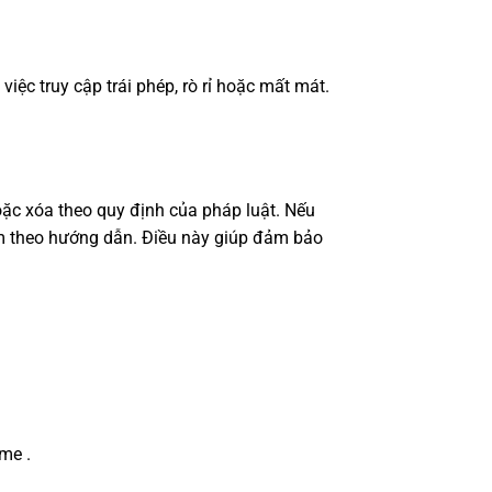
việc truy cập trái phép, rò rỉ hoặc mất mát.
ặc xóa theo quy định của pháp luật. Nếu
àm theo hướng dẫn. Điều này giúp đảm bảo
me .