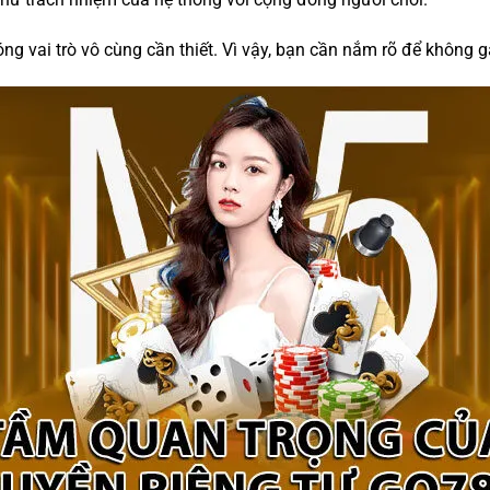
 vai trò vô cùng cần thiết. Vì vậy, bạn cần nắm rõ để không gặ