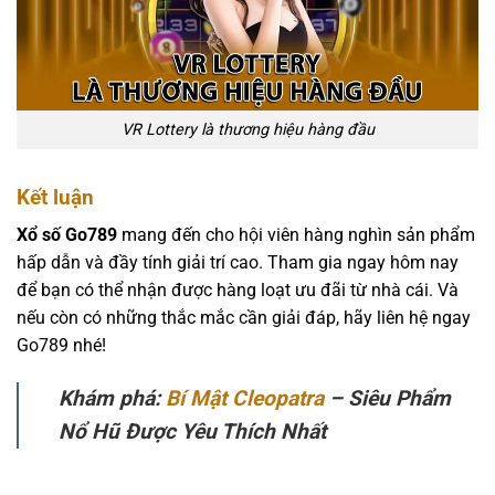
VR Lottery là thương hiệu hàng đầu
Kết luận
Xổ số Go789
mang đến cho hội viên hàng nghìn sản phẩm
hấp dẫn và đầy tính giải trí cao. Tham gia ngay hôm nay
để bạn có thể nhận được hàng loạt ưu đãi từ nhà cái. Và
nếu còn có những thắc mắc cần giải đáp, hãy liên hệ ngay
Go789 nhé!
Khám phá:
Bí Mật Cleopatra
– Siêu Phẩm
Nổ Hũ Được Yêu Thích Nhất