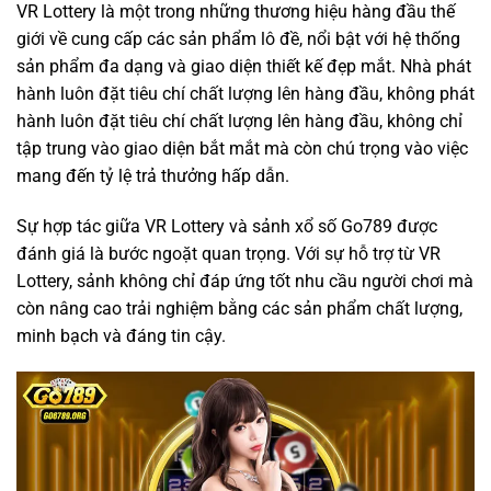
VR Lottery là một trong những thương hiệu hàng đầu thế
giới về cung cấp các sản phẩm lô đề, nổi bật với hệ thống
sản phẩm đa dạng và giao diện thiết kế đẹp mắt. Nhà phát
hành luôn đặt tiêu chí chất lượng lên hàng đầu, không phát
hành luôn đặt tiêu chí chất lượng lên hàng đầu, không chỉ
tập trung vào giao diện bắt mắt mà còn chú trọng vào việc
mang đến tỷ lệ trả thưởng hấp dẫn.
Sự hợp tác giữa VR Lottery và sảnh xổ số Go789 được
đánh giá là bước ngoặt quan trọng. Với sự hỗ trợ từ VR
Lottery, sảnh không chỉ đáp ứng tốt nhu cầu người chơi mà
còn nâng cao trải nghiệm bằng các sản phẩm chất lượng,
minh bạch và đáng tin cậy.