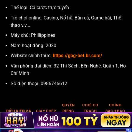
Thể loại: Cá cược trực tuyến
Trò chơi online: Casino, Nổ hũ, Bắn cá, Game bài, Thể
thao v.v...
Máy chủ: Phillippines
Năm hoạt đông: 2020
Website chính thức:
https://gbg-bet.br.com/
Văn phòng đại diện: 32 Thi Sách, Bến Nghé, Quận 1, Hồ
Chí Minh
Số điện thoại: 0986746612
QUYỀN
CHƠI CÓ
CHÍNH
ĐIỀU KIỆN VÀ
GIẤY PHÉP
RIÊNG
TRÁCH
SÁCH BẢO
ĐIỀU KHOẢN
KINH DOANH
TƯ
NHIỆM
MẬT