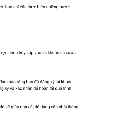
heo, bạn chỉ cần thực hiện những bước dưới
ợc phép truy cập vào tài khoản cá cược
 đảm bảo rằng bạn đã đăng ký tài khoản
 ký và xác nhận để hoàn tất quá trình
đó sẽ giúp nhà cái dễ dàng cập nhật thông