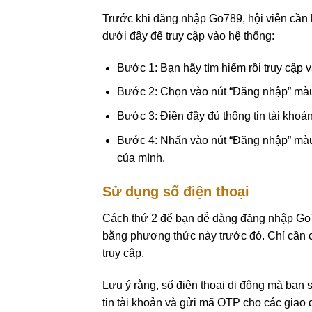
Trước khi đăng nhập Go789, hội viên cần ho
đây để truy cập vào hệ thống:
Bước 1: Bạn hãy tìm hiếm rồi truy cập 
Bước 2: Chọn vào nút “Đăng nhập” màu
Bước 3: Điền đầy đủ thông tin tài kho
Bước 4: Nhấn vào nút “Đăng nhập” màu x
của mình.
Sử dụng số điện thoại
Cách thứ 2 để bạn dễ dàng đăng nhập Go78
bằng phương thức này trước đó. Chỉ cần ch
truy cập.
Lưu ý rằng, số điện thoại di động mà bạn
tin tài khoản và gửi mã OTP cho các giao 