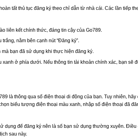
àn tất thủ tục đăng ký theo chỉ dẫn từ nhà cái. Các lần tiếp t
vào liên kết chính thức, đáng tin cậy của Go789.
 trắng, nằm bên cạnh nút “Đăng ký”.
ản mà bạn đã sử dụng khi thực hiện đăng ký.
anh ở phía dưới. Nếu thông tin tài khoản chính xác, bạn sẽ đư
9 là thông qua số điện thoại di động của bạn. Tuy nhiên, hãy
ọn biểu tượng điện thoại màu xanh, nhập số điện thoại đã đăng
 sử dụng để đăng ký nên là số bạn sử dụng thường xuyên. Điều 
dịch sau này.